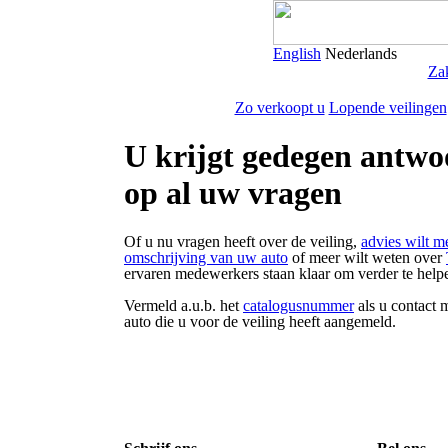
English
Nederlands
Zak
Zo verkoopt u
Lopende veilingen
U krijgt gedegen antw
op al uw vragen
Of u nu vragen heeft over de veiling,
advies wilt me
omschrijving van uw auto
of meer wilt weten over
ervaren medewerkers staan klaar om verder te help
Vermeld a.u.b. het
catalogusnummer
als u contact 
auto die u voor de veiling heeft aangemeld.